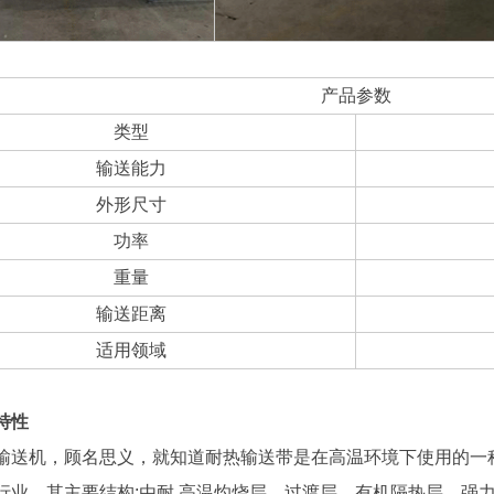
产品参数
类型
输送能力
外形尺寸
功率
重量
输送距离
适用领域
特性
输送机，顾名思义，就知道耐热输送带是在高温环境下使用的一
行业，其主要结构:由耐 高温灼烧层，过渡层，有机隔热层，强