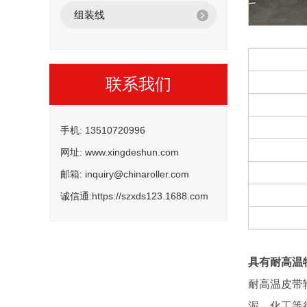
组装线
联系我们
手机: 13510720996
网址: www.xingdeshun.com
邮箱: inquiry@chinaroller.com
诚信通:https://szxds123.1688.com
具有耐高温
耐高温皮带
泥、化工等