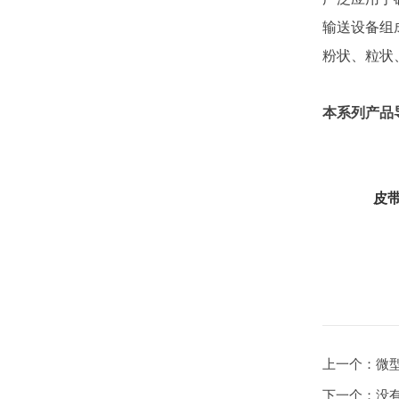
输送设备组
粉状、粒状
本系列产品
皮
上一个：
微
下一个：
没