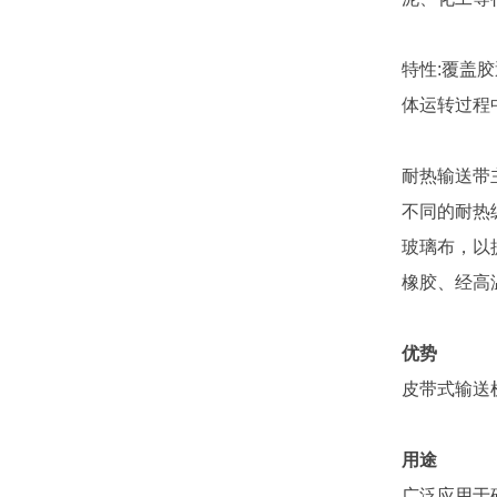
特性:覆盖
体运转过程
耐热输送带
不同的耐热
玻璃布，以
橡胶、经高
优势
皮带式输送
用途
广泛应用于