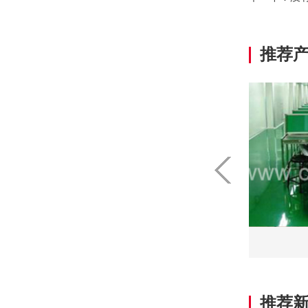
推荐
直线长条皮带输送机
推荐