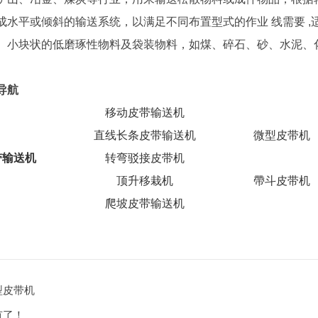
成水平或倾斜的输送系统，以满足不同布置型式的作业 线需要 ,适
、小块状的低磨琢性物料及袋装物料，如煤、碎石、砂、水泥、
导航
移动皮带输送机
直线长条皮带输送机
微型皮带机
带输送机
转弯驳接皮带机
顶升移栽机
帶斗皮带机
爬坡皮带输送机
型皮带机
有了！