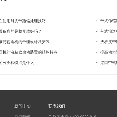
在使用时皮带跑偏处理技巧
带式伸缩
设备真的是越贵越好吗？
​带式输
滚筒输送机的合理设计及安装
浅析皮带
送机的液粘软启动装置的结构特点
提高动力
的分类和特点是什么
港口带式
新闻中心
联
系我们
公司新闻
联系电话：400-9922-918