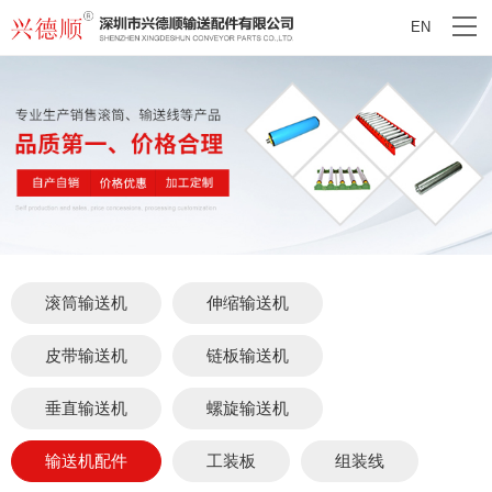
EN
滚筒输送机
伸缩输送机
皮带输送机
链板输送机
垂直输送机
螺旋输送机
输送机配件
工装板
组装线