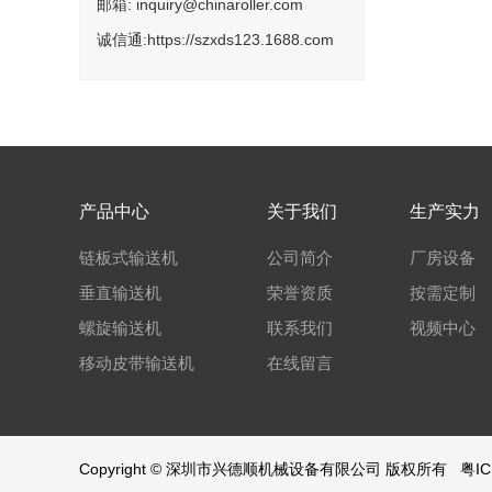
邮箱: inquiry@chinaroller.com
诚信通:https://szxds123.1688.com
产品中心
关于我们
生产实力
链板式输送机
公司简介
厂房设备
垂直输送机
荣誉资质
按需定制
螺旋输送机
联系我们
视频中心
移动皮带输送机
在线留言
Copyright © 深圳市兴德顺机械设备有限公司 版权所有
粤IC