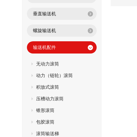
垂直输送机
螺旋输送机
输送机配件
无动力滚筒
动力（链轮）滚筒
积放式滚筒
压槽动力滚筒
锥形滚筒
包胶滚筒
滚筒输送梯