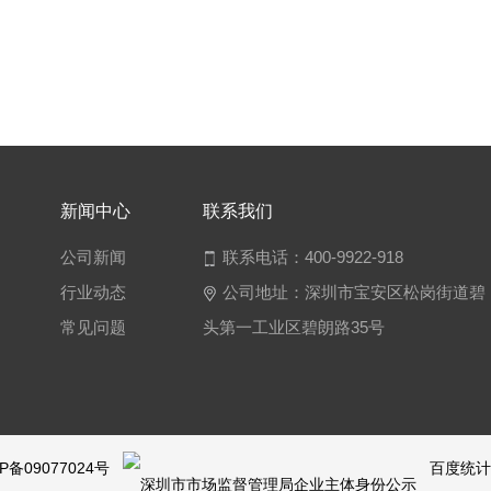
新闻中心
联
系我们
公司新闻
联系电话：400-9922-918
行业动态
公司地址：深圳市宝安区松岗街道碧
常见问题
头第一工业区碧朗路35号
P备09077024号
百度统计