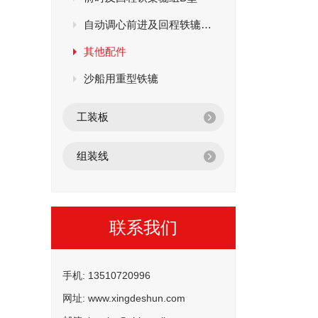
自动调心前进及回程轶辘组C型
其他配件
沙船用重型铁辘
工装板
组装线
联系我们
手机: 13510720996
网址: www.xingdeshun.com