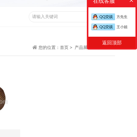
在线客服
方先生
王小姐
返回顶部
您的位置：
首页 >
产品展示 >
其他配件