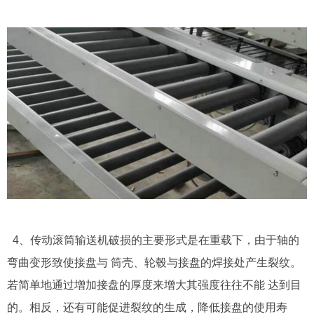
4、传动滚筒输送机破损的主要形式是在重载下，由于轴的
弯曲变形致使接盘与 筒壳、轮毂与接盘的焊接处产生裂纹。
若简单地通过增加接盘的厚度来增大其强度往往不能 达到目
的。相反，还有可能促进裂纹的生成，降低接盘的使用寿