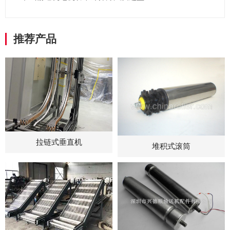
推荐产品
拉链式垂直机
堆积式滚筒