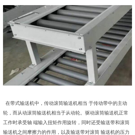
在带式输送机中，传动滚筒输送机相当 于传动带中的主动
轮，而从动滚筒输送机相当于从动轮。驱动滚筒输送机正常
工作时承受轴 端输入扭矩作用旋转，同时还受输送带和滚筒
输送机之间摩擦力的作用，以及输送带对滚筒 输送机的压力