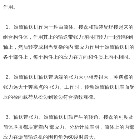
作用。
1、滚筒输送机作为一种由简体、接盘和轴装配焊接起来的
组合构件体，作用其上的输送带张力连同扭转力一起转移到
轴上，然后转变成相当复杂的内 部应力作用于滚筒输送机的
各个部件上，每个构件上的应力在方向和性质上均不相同。
2、滚筒输送机输送带两端的张力大小相差很大，冲遇点的
张力远大于奔离点的 张力。工作时，传动滚筒输送机表面受
压的径向载荷从松边到紧边符合指数规律。
3、输送带张力、滚筒输送机轴产生的转角、接盘的刚度及
简体厚度都决定着内 部应力。分析计算表明，简体上的内部
应力在滚筒输送机的围包角为60度时最大。